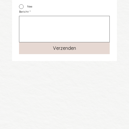
Nee
Bericht
*
Verzenden