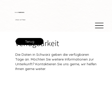
TEXELSE
PARELTJES
Urlaub auf Texel
Verfügbarkeit
Terug
Die Daten in Schwarz geben die verfügbaren
Tage an. Möchten Sie weitere Informationen zur
Unterkunft? Kontaktieren Sie uns gerne, wir helfen
Ihnen gerne weiter.