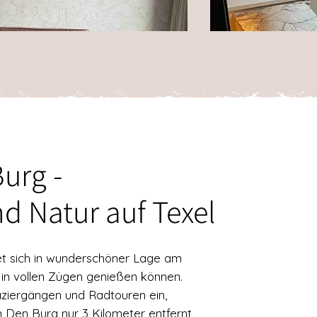
urg -
 Natur auf Texel
t sich in wunderschöner Lage am
 in vollen Zügen genießen können.
aziergängen und Radtouren ein,
Den Burg nur 3 Kilometer entfernt