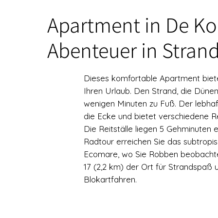
Apartment in De K
Abenteuer in Stran
Dieses komfortable Apartment biet
Ihren Urlaub. Den Strand, die Dünen
wenigen Minuten zu Fuß. Der lebhaf
die Ecke und bietet verschiedene R
Die Reitställe liegen 5 Gehminuten 
Radtour erreichen Sie das subtrop
Ecomare, wo Sie Robben beobachten
17 (2,2 km) der Ort für Strandspaß 
Blokartfahren.