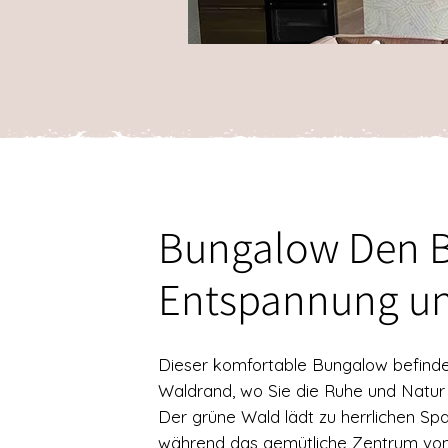
Bungalow Den B
Entspannung und
Dieser komfortable Bungalow befinde
Waldrand, wo Sie die Ruhe und Natur
Der grüne Wald lädt zu herrlichen Sp
während das gemütliche Zentrum von 