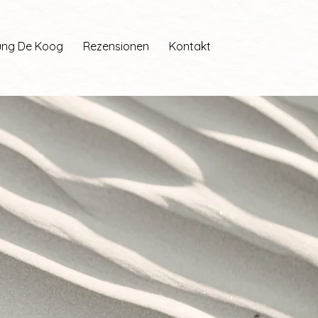
ng De Koog
Rezensionen
Kontakt