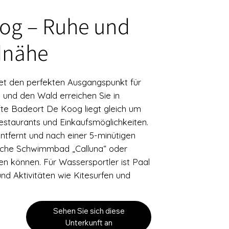
oog – Ruhe und
dnähe
et den perfekten Ausgangspunkt für
 und den Wald erreichen Sie in
te Badeort De Koog liegt gleich um
estaurants und Einkaufsmöglichkeiten.
entfernt und nach einer 5-minütigen
ische Schwimmbad „Calluna“ oder
 können. Für Wassersportler ist Paal
und Aktivitäten wie Kitesurfen und
Sehen Sie sich diese
Unterkunft an